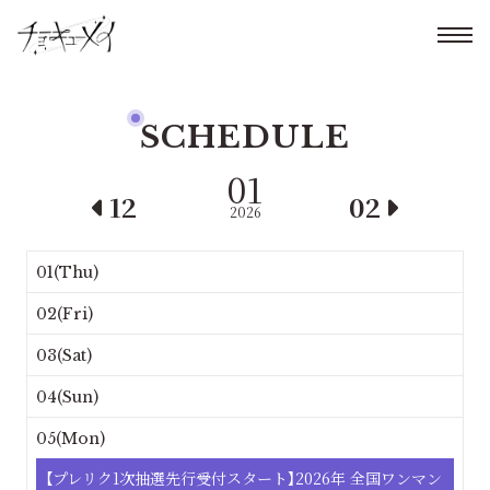
SCHEDULE
01
12
02
2026
01(Thu)
02(Fri)
03(Sat)
04(Sun)
05(Mon)
【プレリク1次抽選先行受付スタート】2026年 全国ワンマン