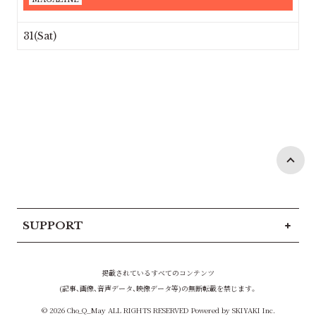
31(Sat)
SUPPORT
掲載されているすべてのコンテンツ
(記事、画像、音声データ、映像データ等)の無断転載を禁じます。
© 2026 Cho_Q_May ALL RIGHTS RESERVED Powered by
SKIYAKI Inc.