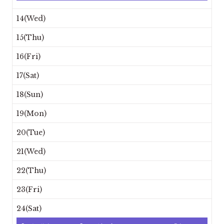
14(Wed)
15(Thu)
16(Fri)
17(Sat)
18(Sun)
19(Mon)
20(Tue)
21(Wed)
22(Thu)
23(Fri)
24(Sat)