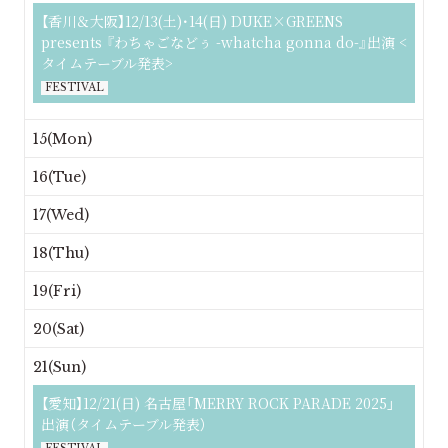
【香川＆大阪】12/13(土)･14(日) DUKE×GREENS
presents 『わちゃごなどぅ -whatcha gonna do-』出演 <
タイムテーブル発表>
FESTIVAL
15(Mon)
16(Tue)
17(Wed)
18(Thu)
19(Fri)
20(Sat)
21(Sun)
【愛知】12/21(日) 名古屋「MERRY ROCK PARADE 2025」
出演（タイムテーブル発表）