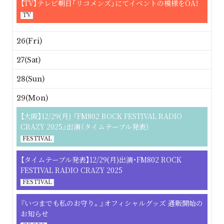
【TV】テレビ朝日「リコメンズ」にてイベントの模様をOA！
TV
26(Fri)
27(Sat)
28(Sun)
29(Mon)
【大阪】12/29(月) 『FM802 ROCK FESTIVAL RADIO
CRAZY 2025』出演（タイムテーブル発表）
FESTIVAL
【タイムテーブル発表】12/29(月)出演・FM802 ROCK
FESTIVAL RADIO CRAZY 2025
FESTIVAL
『いつまでも私のお守り。』オフィシャルグッズ 通販開始の
お知らせ