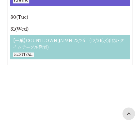
GOODS
30(Tue)
31(Wed)
【千葉】COUNTDOWN JAPAN 25/26 (12/31(水)出演・タ
イムテーブル発表)
FESTIVAL