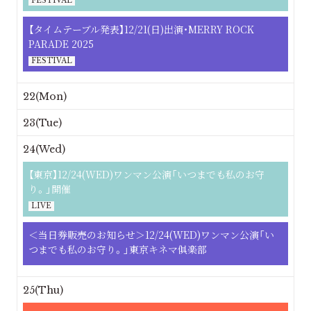
FESTIVAL
【タイムテーブル発表】12/21(日)出演・MERRY ROCK
PARADE 2025
FESTIVAL
22(Mon)
23(Tue)
24(Wed)
【東京】12/24(WED)ワンマン公演「いつまでも私のお守
り。」開催
LIVE
＜当日券販売のお知らせ＞12/24(WED)ワンマン公演「い
つまでも私のお守り。」東京キネマ俱楽部
25(Thu)