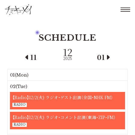
SCHEDULE
12
11
01
2025
01(Mon)
02(Tue)
【Radio】12/2(火) ラジオ・ゲスト出演（全国・NHK FM）
RADIO
【Radio】12/2(火) ラジオ・コメント出演（東海・ZIPｰFM）
RADIO