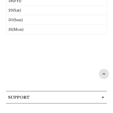
28(Fri)
29(Sat)
30(Sun)
31(Mon)
SUPPORT