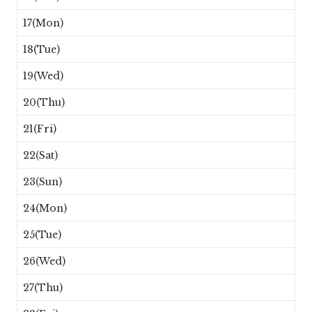
17(Mon)
18(Tue)
19(Wed)
20(Thu)
21(Fri)
22(Sat)
23(Sun)
24(Mon)
25(Tue)
26(Wed)
27(Thu)