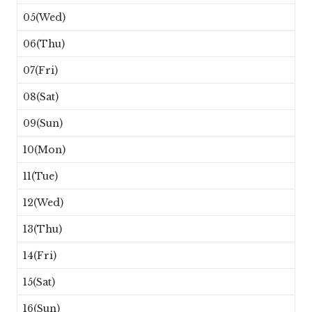
05(Wed)
06(Thu)
07(Fri)
08(Sat)
09(Sun)
10(Mon)
11(Tue)
12(Wed)
13(Thu)
14(Fri)
15(Sat)
16(Sun)