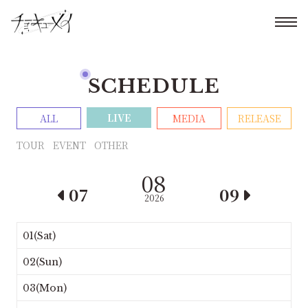
SCHEDULE
LIVE
ALL
MEDIA
RELEASE
TOUR
EVENT
OTHER
08
07
09
2026
01(Sat)
02(Sun)
03(Mon)