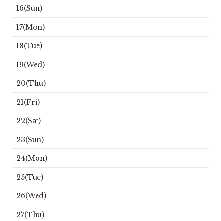
16(Sun)
17(Mon)
18(Tue)
19(Wed)
20(Thu)
21(Fri)
22(Sat)
23(Sun)
24(Mon)
25(Tue)
26(Wed)
27(Thu)