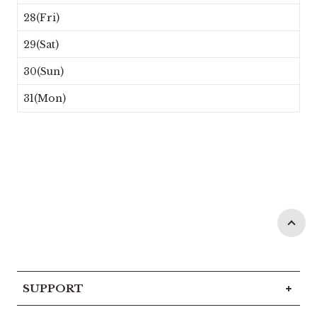
28(Fri)
29(Sat)
30(Sun)
31(Mon)
SUPPORT