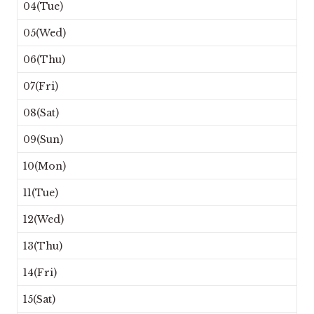
04(Tue)
05(Wed)
06(Thu)
07(Fri)
08(Sat)
09(Sun)
10(Mon)
11(Tue)
12(Wed)
13(Thu)
14(Fri)
15(Sat)