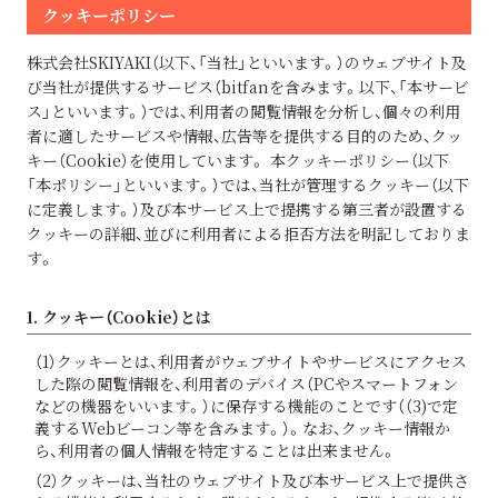
クッキーポリシー
株式会社SKIYAKI（以下、「当社」といいます。）のウェブサイト及
び当社が提供するサービス（bitfanを含みます。以下、「本サービ
ス」といいます。）では、利用者の閲覧情報を分析し、個々の利用
者に適したサービスや情報、広告等を提供する目的のため、クッ
キー（Cookie）を使用しています。 本クッキーポリシー（以下
「本ポリシー」といいます。）では、当社が管理するクッキー（以下
に定義します。）及び本サービス上で提携する第三者が設置する
クッキーの詳細、並びに利用者による拒否方法を明記しておりま
す。
1. クッキー（Cookie）とは
（1）クッキーとは、利用者がウェブサイトやサービスにアクセス
した際の閲覧情報を、利用者のデバイス（PCやスマートフォン
などの機器をいいます。）に保存する機能のことです（（3)で定
義するWebビーコン等を含みます。）。なお、クッキー情報か
ら、利用者の個人情報を特定することは出来ません。
（2）クッキーは、当社のウェブサイト及び本サービス上で提供さ