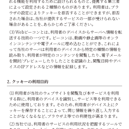
れる機能を利用するために設けられるものと、提携する第三者
によって設定される２種類のものがあります。利用者は、ブラ
ウザの設定によりクッキーを拒否することができますが、拒否
された場合は、当社が提供するサービスの一部が受けられない
場合があることを、あらかじめご了承ください。
（3）Webビーコンとは、利用者のデバイスからサーバへ情報を転
送する技術の一つです。ビーコンは、動画や静止画等のオンラ
インコンテンツや電子メールに埋め込むことができ、これによ
って当社のサーバは利用者のデバイスから特定の種類の情報を
読み取り、利用者が特定のコンテンツを閲覧したり、電子メール
を開封/プレビューしたりしたことを認識の上、閲覧日時やデバ
イスのIPアドレスなどの情報を記録します。
2. クッキーの利用目的
（1）利用者が当社のウェブサイトを閲覧及び本サービスを利用
する際に、利用者のデバイスを識別し、サービス等を利用できる
ために使用しております。そのため、利用者がデバイス上にク
ッキーを保存することによって、同じ情報を繰り返し入力する
ことがなくなるなど、ブラウザ上等での利便性が高まります。
（2）当社では、利用者のサービスの利用状況を把握するツールで