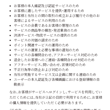
お客様の本人確認及び認証サービスのため
お客様に適したサービスを提供・運用するため
お客様と当社との間の取引の成立および履行その他のお
客様によるサービスの利用のため
サービスの会員であるお客様の管理のため
サービスの商品等の梱包・発送業務のため
決済サービス・物流サービスの提供のため
サービスの対価の請求のため
ポイント関連サービスの運用のため
サービスの運営上必要な事項の通知のため
サービスの各種問合わせ、アフターサービス対応のため
退会したお客様へのご連絡・各種問合わせ対応のため
アフターサービス、問い合わせ、苦情対応のため
不正行為等の防止および対応のため
当社が実施するサービス又は企画に関する連絡のため
ユーザーの本人認証及び各種画面における登録情報の自
動表示
なお、お客様がサービスへログインし、サービスを利用してい
ただくためには、当社が上記の目的で利用するために、お客様
の個人情報を提供していただく必要があります。