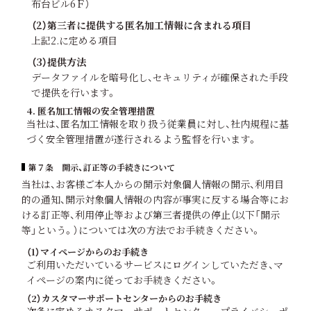
布台ビル6Ｆ）
（2）第三者に提供する匿名加工情報に含まれる項目
上記2.に定める項目
（3）提供方法
データファイルを暗号化し、セキュリティが確保された手段
で提供を行います。
4. 匿名加工情報の安全管理措置
当社は、匿名加工情報を取り扱う従業員に対し、社内規程に基
づく安全管理措置が遂行されるよう監督を行います。
第７条 開示、訂正等の手続きについて
当社は、お客様ご本人からの開示対象個人情報の開示、利用目
的の通知、開示対象個人情報の内容が事実に反する場合等にお
ける訂正等、利用停止等および第三者提供の停止（以下「開示
等」という。）については次の方法でお手続きください。
（1）マイページからのお手続き
ご利用いただいているサービスにログインしていただき、マ
イページの案内に従ってお手続きください。
（2）カスタマーサポートセンターからのお手続き