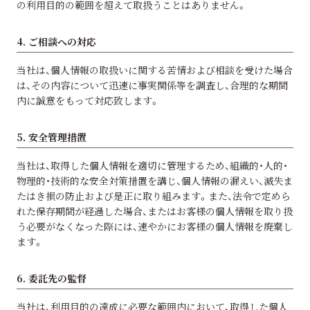
の利用目的の範囲を超えて取扱うことはありません。
4. ご相談への対応
当社は、個人情報の取扱いに関する苦情および相談を受けた場合
は、その内容について迅速に事実関係等を調査し、合理的な期間
内に誠意をもって対応致します。
5. 安全管理措置
当社は、取得した個人情報を適切に管理するため、組織的・人的・
物理的・技術的な安全対策措置を講じ、個人情報の漏えい、滅失ま
たはき損の防止および是正に取り組みます。また、法令で定めら
れた保存期間が経過した場合、またはお客様の個人情報を取り扱
う必要がなくなった際には、速やかにお客様の個人情報を廃棄し
ます。
6. 委託先の監督
当社は、利用目的の達成に必要な範囲内において、取得した個人