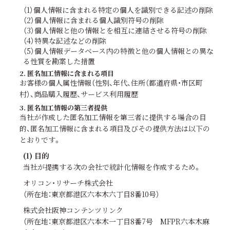
（1）個人情報に含まれる特定の個人を識別できる記述の削除
（2）個人情報に含まれる個人識別符号の削除
（3）個人情報と他の情報とを相互に連結させる符号の削除
（4）特異な記述などの削除
（5）個人情報データベース内の特徴と他の個人情報との異な
る性質を勘案した措置
2. 匿名加工情報に含まれる項目
お客様の個人属性情報（性別、年代、住所（都道府県・市区町
村）、商品購入履歴、サービス利用履歴
3. 匿名加工情報の第三者提供
当社が作成した匿名加工情報を第三者に提供する場合の目
的、匿名加工情報に含まれる項目及びその提供方法は以下の
とおりです。
(1) 目的
当社が提携する次の会社で統計化情報を作成するため。
オリコン・リサーチ株式会社
（所在地：東京都港区六本木六丁目8番10号）
株式会社阪神コンテンツリンク
（所在地：東京都港区六本木一丁目8番7号 MFPR六本木麻