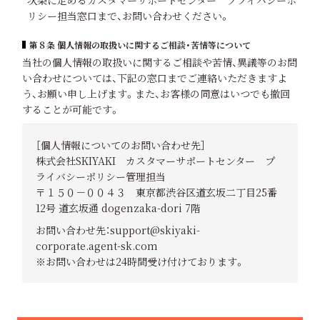
次条に定めるカスタマーサポートセンター プライバシーポ
リシー担当窓口まで、お問い合わせください。
第８条 個人情報の取扱いに関するご相談・苦情等について
当社の個人情報の取扱いに関するご相談や苦情、異議等のお問
い合わせについては、下記の窓口までご連絡いただきますよ
う、お願い申し上げます。また、お客様の同意はいつでも撤回
することが可能です。
［個人情報についてのお問い合わせ先］
株式会社SKIYAKI カスタマーサポートセンター プ
ライバシーポリシー管理担当
〒１５０－００４３ 東京都渋谷区道玄坂二丁目25番
12号 道玄坂通 dogenzaka-dori 7階
お問い合わせ先：support@skiyaki-
corporate.agent-sk.com
※お問い合わせは24時間受け付けております。