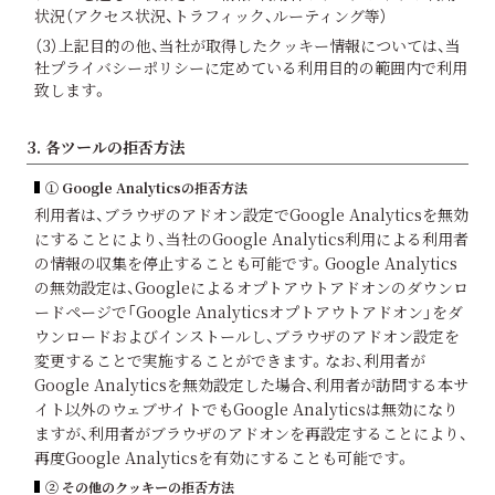
状況（アクセス状況、トラフィック、ルーティング等）
（3）上記目的の他、当社が取得したクッキー情報については、当
社プライバシーポリシーに定めている利用目的の範囲内で利用
致します。
3. 各ツールの拒否方法
① Google Analyticsの拒否方法
利用者は、ブラウザのアドオン設定でGoogle Analyticsを無効
にすることにより、当社のGoogle Analytics利用による利用者
の情報の収集を停止することも可能です。Google Analytics
の無効設定は、Googleによるオプトアウトアドオンのダウンロ
ードページで「Google Analyticsオプトアウトアドオン」をダ
ウンロードおよびインストールし、ブラウザのアドオン設定を
変更することで実施することができます。なお、利用者が
Google Analyticsを無効設定した場合、利用者が訪問する本サ
イト以外のウェブサイトでもGoogle Analyticsは無効になり
ますが、利用者がブラウザのアドオンを再設定することにより、
再度Google Analyticsを有効にすることも可能です。
② その他のクッキーの拒否方法