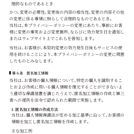
理的なものであるとき
かつ、変更の必要性、変更後の内容の相当性、変更の内容その他
の変更に係る事情に照らして合理的なものであるとき。
当社は、本プライバシーポリシーの変更にあたり、事前にお客
様に変更の事実および変更箇所、ならびに効力発生日を通知し
またはウェブサイト上でこれらを告知します。
当社は、お客様が、本契約変更の効力発生日後もサービスの使
用を続けることにより、本プライバシーポリシーの変更に同意
したものとみなします。
第６条 匿名加工情報
当社は、お客様の個人情報について、特定の個人を識別するこ
とおよび作成に用いる個人情報を復元することができないよ
う適切な保護措置を講じたうえで、匿名加工情報の作成と第三
者への提供を法令で認められた範囲で実施します。
1. 匿名加工情報の作成方法
当社は、個人情報保護法が定める加工基準に沿って、お客様の
情報を加工し匿名加工情報を作成します。
主な加工例