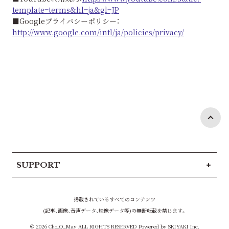
template=terms&hl=ja&gl=JP
■Googleプライバシーポリシー：
http://www.google.com/intl/ja/policies/privacy/
SUPPORT
掲載されているすべてのコンテンツ
(記事、画像、音声データ、映像データ等)の無断転載を禁じます。
© 2026 Cho_Q_May ALL RIGHTS RESERVED Powered by
SKIYAKI Inc.