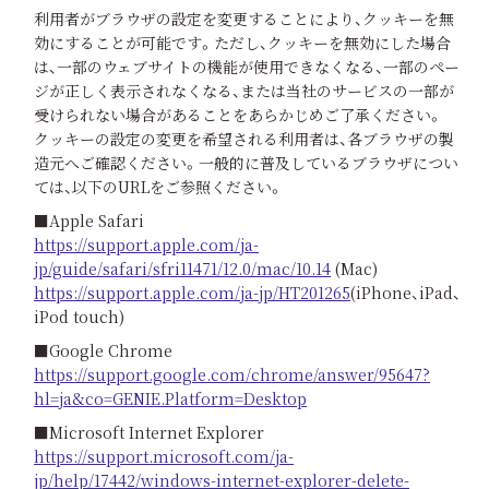
利用者がブラウザの設定を変更することにより、クッキーを無
効にすることが可能です。ただし、クッキーを無効にした場合
は、一部のウェブサイトの機能が使用できなくなる、一部のペー
ジが正しく表示されなくなる、または当社のサービスの一部が
受けられない場合があることをあらかじめご了承ください。
クッキーの設定の変更を希望される利用者は、各ブラウザの製
造元へご確認ください。一般的に普及しているブラウザについ
ては、以下のURLをご参照ください。
■Apple Safari
https://support.apple.com/ja-
jp/guide/safari/sfri11471/12.0/mac/10.14
(Mac)
https://support.apple.com/ja-jp/HT201265
(iPhone、iPad、
iPod touch)
■Google Chrome
https://support.google.com/chrome/answer/95647?
hl=ja&co=GENIE.Platform=Desktop
■Microsoft Internet Explorer
https://support.microsoft.com/ja-
jp/help/17442/windows-internet-explorer-delete-