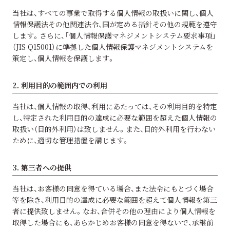
当社は、すべての事業で取得する個人情報の取扱いに関し、個人
情報保護法その他関連法令、国が定める指針その他の規範を遵守
します。さらに、「個人情報保護マネジメントシステム要求事項」
（JIS Q15001）に準拠した個人情報保護マネジメントシステムを
策定し、個人情報を保護します。
2. 利用目的の範囲内での利用
当社は、個人情報の取得、利用にあたっては、その利用目的を特定
し、特定された利用目的の達成に必要な範囲を超えた個人情報の
取扱い（目的外利用）は致しません。また、目的外利用を行わない
ために、適切な管理措置を講じます。
3. 第三者への提供
当社は、お客様の同意を得ている場合、また法令にもとづく場合
等を除き、利用目的の達成に必要な範囲を超えて個人情報を第三
者に提供致しません。なお、合併その他の理由により個人情報を
取得した場合にも、あらかじめお客様の同意を得ないで、承継前