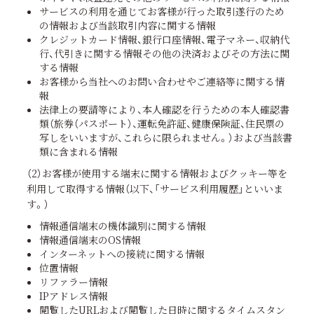
サービスの利用を通じてお客様が行った取引遂行のため
の情報および当該取引内容に関する情報
クレジットカード情報、銀行口座情報、電子マネー、収納代
行、代引きに関する情報その他の決済およびその方法に関
する情報
お客様から当社へのお問い合わせやご連絡等に関する情
報
法律上の要請等により、本人確認を行うための本人確認書
類（旅券（パスポート）、運転免許証、健康保険証、住民票の
写しをいいますが、これらに限られません。）および当該書
類に含まれる情報
（2）お客様が使用する端末に関する情報およびクッキー等を
利用して取得する情報（以下、「サービス利用履歴」といいま
す。）
情報通信端末の機体識別に関する情報
情報通信端末のOS情報
インターネットへの接続に関する情報
位置情報
リファラー情報
IPアドレス情報
閲覧したURLおよび閲覧した日時に関するタイムスタン