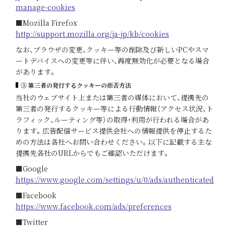
manage-cookies
■Mozilla Firefox
http://support.mozilla.org/ja-jp/kb/cookies
なお、ブラウザの変更、クッキー等の削除及び新しいPCやスマ
ートデバイスへの変更等に伴い、再度無効化が必要となる場合
があります。
③ 第三者の発行するクッキーの拒否方法
当社のウェブサイト上または第三者の媒体において、提携先の
第三者の発行するクッキー等による行動情報（アクセス状況、ト
ラフィック、ルーティング等）の取得・利用が行われる場合があ
ります。広告配信サービス提供会社への情報提供を停止するた
めの方法は各社へお問い合わせください。以下に記載する主な
提携先各社のURLからでもご確認いただけます。
■Google
https://www.google.com/settings/u/0/ads/authenticated
■Facebook
https://www.facebook.com/ads/preferences
■Twitter