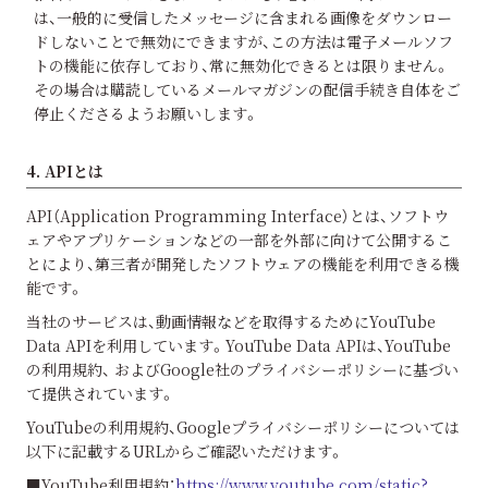
は、一般的に受信したメッセージに含まれる画像をダウンロー
ドしないことで無効にできますが、この方法は電子メールソフ
トの機能に依存しており、常に無効化できるとは限りません。
その場合は購読しているメールマガジンの配信手続き自体をご
停止くださるようお願いします。
4. APIとは
API（Application Programming Interface）とは、ソフトウ
ェアやアプリケーションなどの一部を外部に向けて公開するこ
とにより、第三者が開発したソフトウェアの機能を利用できる機
能です。
当社のサービスは、動画情報などを取得するためにYouTube
Data APIを利用しています。YouTube Data APIは、YouTube
の利用規約、 およびGoogle社のプライバシーポリシーに基づい
て提供されています。
YouTubeの利用規約、Googleプライバシーポリシーについては
以下に記載するURLからご確認いただけます。
■YouTube利用規約：
https://www.youtube.com/static?