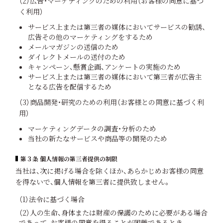
（2）広告・マーケティングのための利用（お客様の同意に基づ
く利用）
サービス上または第三者の媒体においてサービスの勧誘、
広告その他のマーケティングをするため
メールマガジンの送信のため
ダイレクトメールの送付のため
キャンペーン、懸賞企画、アンケートの実施のため
サービス上または第三者の媒体において第三者が広告主
となる広告を配信するため
（3）商品開発・研究のための利用（お客様との同意に基づく利
用）
マーケティングデータの調査・分析のため
当社の新たなサービスや商品等の開発のため
第３条 個人情報の第三者提供の制限
当社は、次に掲げる場合を除くほか、あらかじめお客様の同意
を得ないで、個人情報を第三者に提供致しません。
（1）法令に基づく場合
（2）人の生命、身体または財産の保護のために必要がある場合
であって、お客様の同意を得ることが困難であるとき