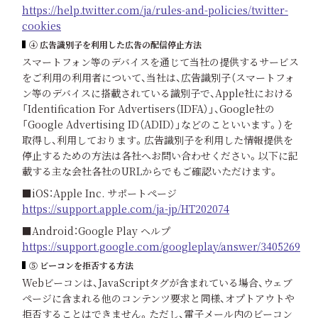
https://help.twitter.com/ja/rules-and-policies/twitter-
cookies
④ 広告識別子を利用した広告の配信停止方法
スマートフォン等のデバイスを通じて当社の提供するサービス
をご利用の利用者について、当社は、広告識別子（スマートフォ
ン等のデバイスに搭載されている識別子で、Apple社における
「Identification For Advertisers（IDFA）」、Google社の
「Google Advertising ID（ADID）」などのこといいます。）を
取得し、利用しております。広告識別子を利用した情報提供を
停止するための方法は各社へお問い合わせください。以下に記
載する主な会社各社のURLからでもご確認いただけます。
■iOS：Apple Inc. サポートページ
https://support.apple.com/ja-jp/HT202074
■Android：Google Play ヘルプ
https://support.google.com/googleplay/answer/3405269
⑤ ビーコンを拒否する方法
Webビーコンは、JavaScriptタグが含まれている場合、ウェブ
ページに含まれる他のコンテンツ要求と同様、オプトアウトや
拒否することはできません。ただし、電子メール内のビーコン