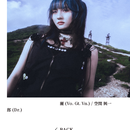
麗 (Vo. Gt. Vn.)
/
空閑 興一
郎
(Dr.)
BACK