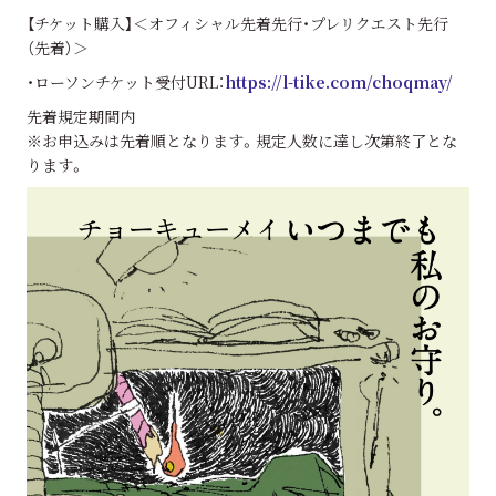
【チケット購入】＜オフィシャル先着先行・プレリクエスト先行
（先着）＞
・ローソンチケット受付URL：
https://l-tike.com/choqmay/
先着規定期間内
※お申込みは先着順となります。規定人数に達し次第終了とな
ります。