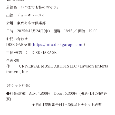
公演名 いつまでも私のお守り。
出演 チョーキューメイ
会場 東京キネマ俱楽部
日時 2025年12月24日(水) 開場 18:15 ／ 開演 19:00
お問い合わせ
DISK GARAGE（
https://info.diskgarage.com
）
主催・運営 ： DISK GARAGE
企画・制
作 ： UNIVERSAL MUSIC ARTISTS LLC / Lawson Enterta
inment, Inc.
【チケット料金】
●料金/席種 Adv. 4,800円 , Door. 5,300円 (税込・D代別途必
要)
全自由【整理番号付】＊3歳以上チケット必要