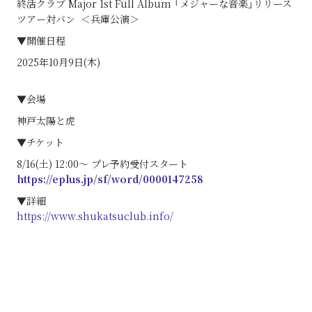
終活クラブ Major 1st Full Album 「メジャーな音楽」リリース
ツアー対バン ＜兵庫公演＞
▼開催日程
2025年10月9日(木)
▼会場
神戸太陽と虎
▼チケット
8/16(土) 12:00〜 プレ予約受付スタート
https://eplus.jp/sf/word/0000147258
▼詳細
https://www.shukatsuclub.info/