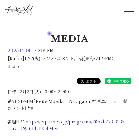
MEDIA
2025.12.01
ZIP-FM
【Radio】12/2(火) ラジオ・コメント出演（東海・ZIPｰFM）
Radio
日時：12月2日(火) 20:00〜22:00
番組：ZIP-FM「Neue Mueik」 Navigator:神原真理 ／ 麗
コメント出演
番組HP：
https://zip-fm.co.jp/programs/70b7b773-3335-
41a7-a159-01d2175d94ee