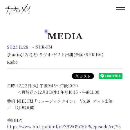
MEDIA
2025.11.28
NHK-FM
【Radio】12/2(火) ラジオ・ゲスト出演（全国・NHK FM）
Radio
日時：12月2日(火) 午後9:45〜午後10:30
＜再放送＞12月3日(水) 午前10:15〜午前11:00
番組：NHK FM 「ミュージックライン」 Vo.麗 ゲスト出演
／ DJ：鮎貝健
番組HP：
https://www.nhk.jp/p/ml/rs/Z9WGYY3GP5/episode/re/Y5