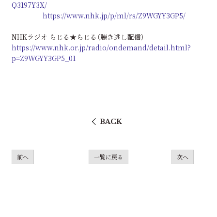
Q3197Y3X/
https://www.nhk.jp/p/ml/rs/Z9WGYY3GP5/
NHKラジオ らじる★らじる（聴き逃し配信）
https://www.nhk.or.jp/radio/ondemand/detail.html?
p=Z9WGYY3GP5_01
BACK
前へ
一覧に戻る
次へ