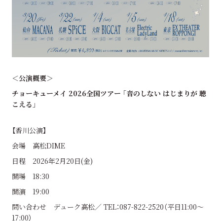
＜公演概要＞
チョーキューメイ 2026全国ツアー ｢音のしない はじまりが 聴
こえる｣
【香川公演】
会場 高松DIME
日程 2026年2月20日(金)
開場 18:30
開演 19:00
問い合わせ デューク高松／ TEL：087-822-2520（平日11:00〜
17:00）