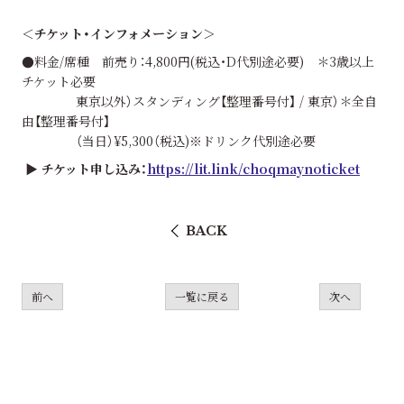
＜チケット・インフォメーション＞
●料金/席種 前売り：4,800円(税込・D代別途必要) ＊3歳以上
チケット必要
東京以外）スタンディング【整理番号付】 / 東京）＊全自
由【整理番号付】
（当日）¥5,300（税込)※ドリンク代別途必要
▶ チケット申し込み：
https://lit.link/choqmaynoticket
BACK
前へ
一覧に戻る
次へ