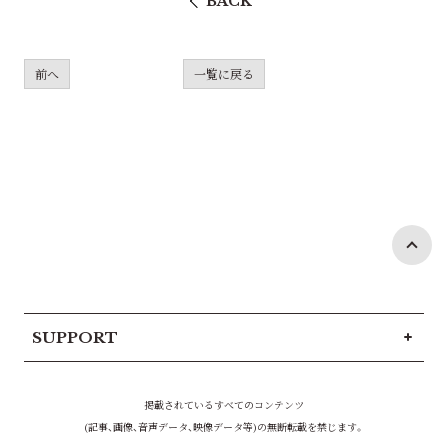
BACK
前へ
一覧に戻る
SUPPORT
掲載されているすべてのコンテンツ
(記事、画像、音声データ、映像データ等)の無断転載を禁じます。