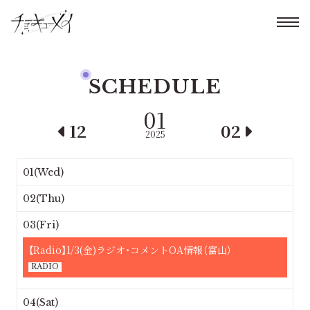
SCHEDULE
01
12
02
2025
01(Wed)
02(Thu)
03(Fri)
【Radio】1/3(金)ラジオ・コメントOA情報（富山）
RADIO
04(Sat)