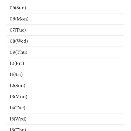
05(Sun)
06(Mon)
07(Tue)
08(Wed)
09(Thu)
10(Fri)
11(Sat)
12(Sun)
13(Mon)
14(Tue)
15(Wed)
16(Thu)