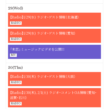
29(Wed)
【Radio】1/29(水) ラジオ・ゲスト情報（北海道）
RADIO
【Radio】1/29(水) ラジオ・ゲスト情報（愛知）
RADIO
『未恋』ミュージックビデオを公開！！
MV
30(Thu)
【Radio】1/30(木) ラジオ・ゲスト情報（大阪）
RADIO
【Radio】1/30(木)､2/1(土) ラジオ・コメントOA情報（愛知・
滋賀・石川）
RADIO