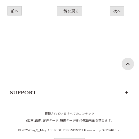
前へ
一覧に戻る
次へ
SUPPORT
掲載されているすべてのコンテンツ
(記事、画像、音声データ、映像データ等)の無断転載を禁じます。
© 2026 Cho_Q_May ALL RIGHTS RESERVED Powered by
SKIYAKI Inc.