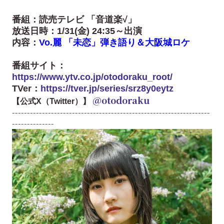
番組：読売テレビ 「音道楽√」
放送日時：1/31(金) 24:35～出演
内容：
Vo.麗 「未恋」弾き語り＆大阪城ロケ
番組サイト：
https://www.ytv.co.jp/otodoraku_root/
TVer：
https://tver.jp/series/srz8y0eytz
@otodoraku
【公式X（Twitter）】
------------------------------------------------------------------
--------------