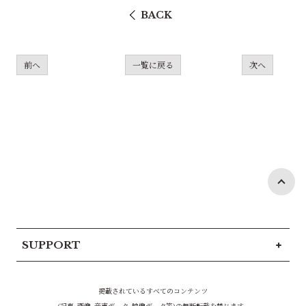
BACK
前へ
一覧に戻る
次へ
SUPPORT
掲載されているすべてのコンテンツ
(記事、画像、音声データ、映像データ等)の無断転載を禁じます。