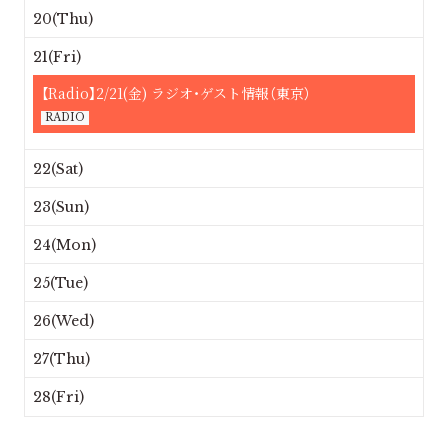
20(Thu)
21(Fri)
【Radio】2/21(金) ラジオ・ゲスト情報（東京）
RADIO
22(Sat)
23(Sun)
24(Mon)
25(Tue)
26(Wed)
27(Thu)
28(Fri)