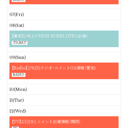
07(Fri)
08(Sat)
【東京】2/8(土)『HIGH HOPES LIVE!』出演！
TICKET
09(Sun)
【Radio】2/9(日)ラジオ・コメントOA情報（愛知）
RADIO
10(Mon)
11(Tue)
12(Wed)
【TV】2/12(水) コメント出演情報（関西）