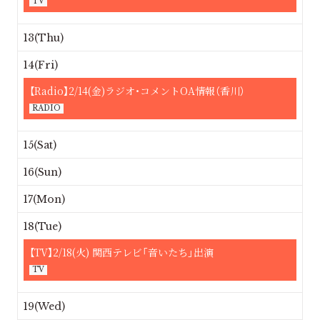
TV
13(Thu)
14(Fri)
【Radio】2/14(金)ラジオ・コメントOA情報（香川）
RADIO
15(Sat)
16(Sun)
17(Mon)
18(Tue)
【TV】2/18(火) 関西テレビ「音いたち」出演
TV
19(Wed)