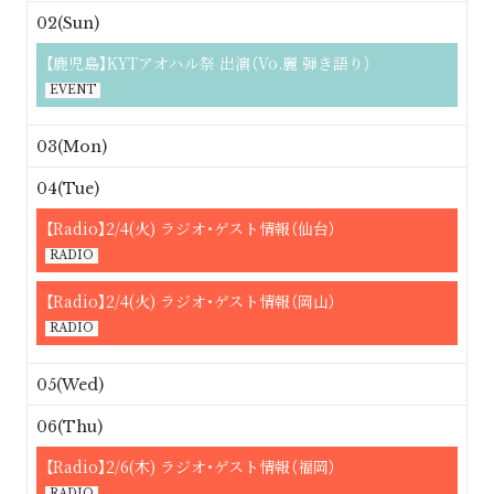
02(Sun)
【鹿児島】KYTアオハル祭 出演（Vo.麗 弾き語り）
EVENT
03(Mon)
04(Tue)
【Radio】2/4(火) ラジオ・ゲスト情報（仙台）
RADIO
【Radio】2/4(火) ラジオ・ゲスト情報（岡山）
RADIO
05(Wed)
06(Thu)
【Radio】2/6(木) ラジオ・ゲスト情報（福岡）
RADIO