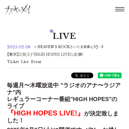
LIVE
2025.02.08
HEAVEN‘S ROCKさいたま新都心VJ－3
【東京】2/8(土)『HIGH HOPES LIVE!』出演！
Ticket
Live
Event
毎週月〜木曜放送中 "ラジオのアナ〜ラジア
ナ"内
レギュラーコーナー番組"HIGH HOPES"の
ライブ
『HIGH HOPES LIVE!』
が決定致しま
した！