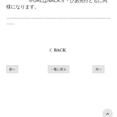
※URLはNACK５・ぴあ先行ともに同
様になります。
—————————————————————————
——
BACK
前へ
一覧に戻る
次へ