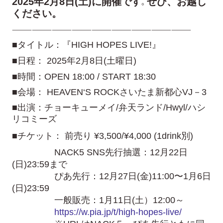
2025年2月8日(土)に開催です
ぜひ、お越し
。
ください。
———————————————————————————
■タイトル：『HIGH HOPES LIVE!』
■日程： 2025年2月8日(土曜日)
■時間：OPEN 18:00 / START 18:30
■会場： HEAVEN‘S ROCKさいたま新都心VJ－3
■出演：チョーキューメイ/弁天ランド/Hwyl/ハシ
リコミーズ
■チケット： 前売り ¥3,500/¥4,000 (1drink別)
NACK5 SNS先行抽選：12月22日
(日)23:59まで
ぴあ先行：12月27日(金)11:00〜1月6日
(日)23:59
一般販売：1月11日(土）12:00～
https://w.pia.jp/t/high-hopes-live/