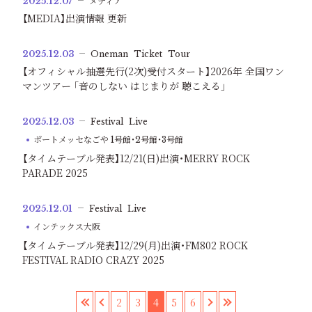
2025.12.07
メディア
【MEDIA】出演情報 更新
2025.12.03
Oneman
Ticket
Tour
【オフィシャル抽選先行(2次)受付スタート】2026年 全国ワン
マンツアー ｢音のしない はじまりが 聴こえる｣
2025.12.03
Festival
Live
ポートメッセなごや 1号館・2号館・3号館
【タイムテーブル発表】12/21(日)出演・MERRY ROCK
PARADE 2025
2025.12.01
Festival
Live
インテックス大阪
【タイムテーブル発表】12/29(月)出演・FM802 ROCK
FESTIVAL RADIO CRAZY 2025
«
‹
2
3
4
5
6
›
»