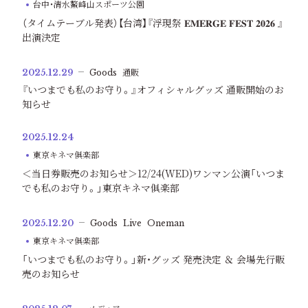
台中・清水鰲峰山スポーツ公園
（タイムテーブル発表）【台湾】『浮現祭 𝐄𝐌𝐄𝐑𝐆𝐄 𝐅𝐄𝐒𝐓 𝟐𝟎𝟐𝟔 』
出演決定
2025.12.29
Goods
通販
『いつまでも私のお守り。』オフィシャルグッズ 通販開始のお
知らせ
2025.12.24
東京キネマ俱楽部
＜当日券販売のお知らせ＞12/24(WED)ワンマン公演「いつま
でも私のお守り。」東京キネマ俱楽部
2025.12.20
Goods
Live
Oneman
東京キネマ俱楽部
「いつまでも私のお守り。」新・グッズ 発売決定 ＆ 会場先行販
売のお知らせ