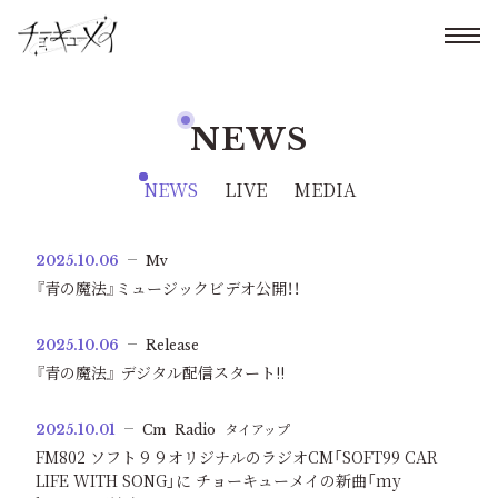
NEWS
NEWS
LIVE
MEDIA
2025.10.06
Mv
『青の魔法』ミュージックビデオ公開！！
2025.10.06
Release
『青の魔法』 デジタル配信スタート!!
2025.10.01
Cm
Radio
タイアップ
FM802 ソフト９９オリジナルのラジオCM「SOFT99 CAR
LIFE WITH SONG」に チョーキューメイの新曲「my