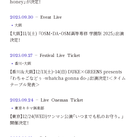
honey」が決定！
2025.09.30
Event
Live
大阪
【大阪】11/1(土) 『OSM・DA・OSM高等専修 学園祭 2025』出演
決定！
2025.09.27
Festival
Live
Ticket
香川・大阪
【香川＆大阪】12/13(土)･14(日) DUKE×GREENS presents
『わちゃごなどぅ -whatcha gonna do-』出演決定！＜タイム
テーブル発表＞
2025.09.24
Live
Oneman
Ticket
東京キネマ俱楽部
【東京】12/24(WED)ワンマン公演「いつまでも私のお守り。」
開催決定！