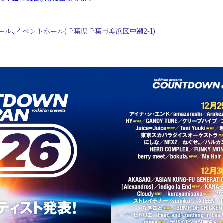
ール、イベントホール(千葉県千葉市美浜区中瀬2-1)