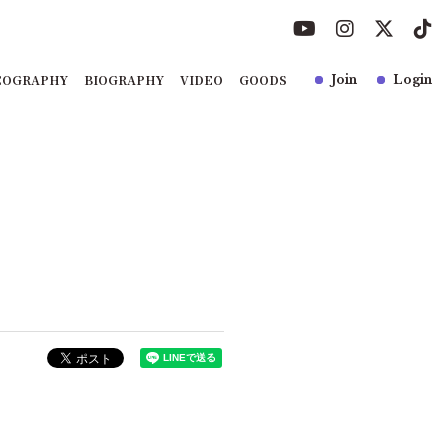
COGRAPHY
BIOGRAPHY
VIDEO
GOODS
Join
Login