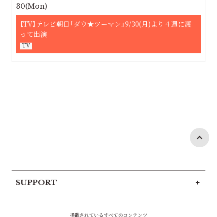
30(Mon)
【TV】テレビ朝日「ダウ★ツーマン」9/30(月)より４週に渡
って出演
TV
SUPPORT
掲載されているすべてのコンテンツ