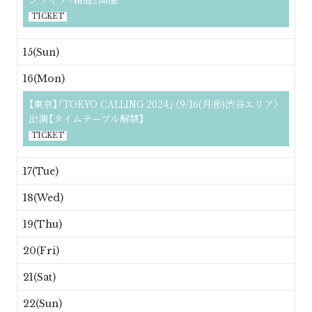
TICKET
15(Sun)
16(Mon)
【東京】「TOKYO CALLING 2024」〈9/16(月㊗)渋谷エリア〉
出演【タイムテーブル解禁】
TICKET
17(Tue)
18(Wed)
19(Thu)
20(Fri)
21(Sat)
22(Sun)