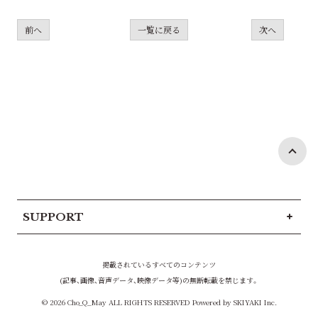
前へ
一覧に戻る
次へ
SUPPORT
掲載されているすべてのコンテンツ
(記事、画像、音声データ、映像データ等)の無断転載を禁じます。
© 2026 Cho_Q_May ALL RIGHTS RESERVED Powered by
SKIYAKI Inc.