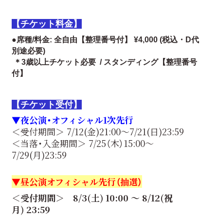
【チケット料金】
●
席種/料金: 全自由【整理番号付】 ¥4,000 (税込・D代
別途必要)
＊3歳以上チケット必要 / スタンディング【整理番号
付】
【チケット受付】
▼夜公演・オフィシャル1次先行
＜受付期間＞ 7/12(金)21:00～7/21(日)23:59
＜当落・入金期間＞ 7/25（木）15:00〜
7/29(月)23:59
▼昼公演オフィシャル先行（抽選）
＜受付期間＞ 8/3(土) 10:00 ～ 8/12(祝
月) 23:59