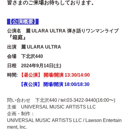
皆さまのご来場お待ちしております。
【公演概要】
公演名 麗 ULARA ULTRA 弾き語りワンマンライブ
『箱庭』
出演 麗 ULARA ULTRA
会場 下北沢440
日程 2024年9月14日(土)
時間:
【昼公演】 開場/開演 13:30/14:00
【夜公演】 開場/開演 18:00/18:30
問い合わせ 下北沢440 / tel:03-3422-9440(16:00〜)
主催 UNIVERSAL MUSIC ARTISTS LLC
企画・制作：
UNIVERSAL MUSIC ARTISTS LLC / Lawson Entertain
ment, Inc.