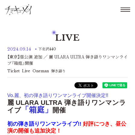
LIVE
2024.09.14
下北沢440
【東京】昼公演 追加 ／ 麗 ULARA ULTRA 弾き語りワンマンライ
ブ『箱庭』開催
Ticket
Live
Oneman
弾き語り
Vo.麗、初の弾き語りワンマンライブ開催決定!!
麗 ULARA ULTRA 弾き語りワンマンラ
「箱庭」
イブ
開催
初の弾き語りワンマンライブ!!
好評につき、昼公
演の開催も追加決定！