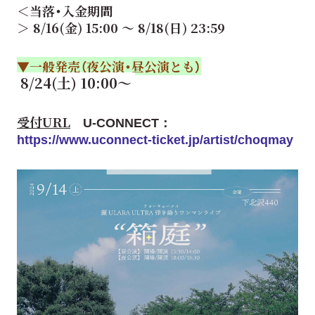
＜当落・入金期間
＞ 8/16(金) 15:00 ～ 8/18(日) 23:59
▼一般発売（夜公演・昼公演とも）
8/24(土) 10:00～
受付URL
U-CONNECT：
https://www.uconnect-ticket.jp/artist/choqmay