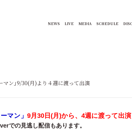
NEWS
LIVE
MEDIA
SCHEDULE
DIS
ーマン」9/30(月)より４週に渡って出演
ツーマン」
9月30日(月)から、4週に渡って出
Tverでの見逃し配信もあります。