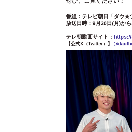
ぜひ、ご覧ください！
番組：テレビ朝日「ダウ★
放送日時：9月30日(月)か
テレ朝動画サイト：
https:/
【公式X（Twitter）】
@dauth