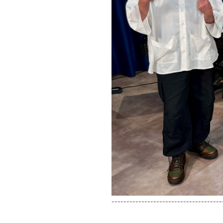
-------------------------------------