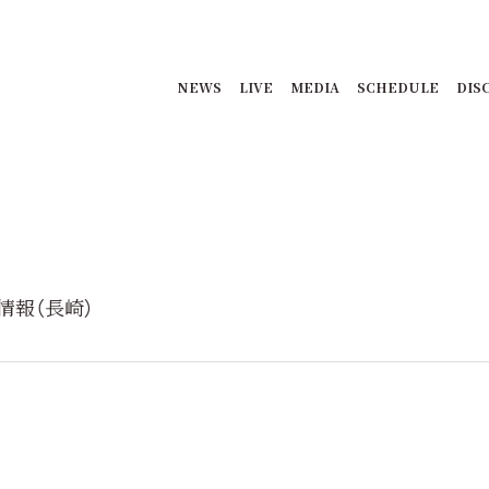
NEWS
LIVE
MEDIA
SCHEDULE
DIS
演情報（長崎）