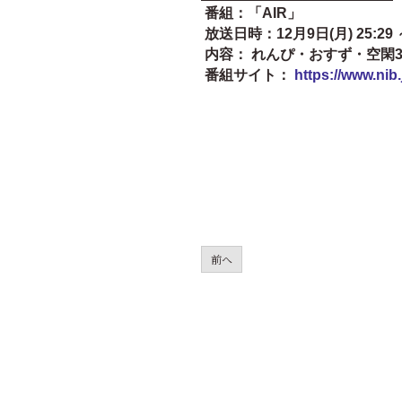
番組：「AIR」
放送日時：12月9日(月) 25:29 
内容： れんぴ・おすず・空閑3
番組サイト：
https://www.nib.j
前へ