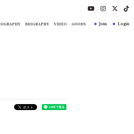
COGRAPHY
BIOGRAPHY
VIDEO
GOODS
Join
Login