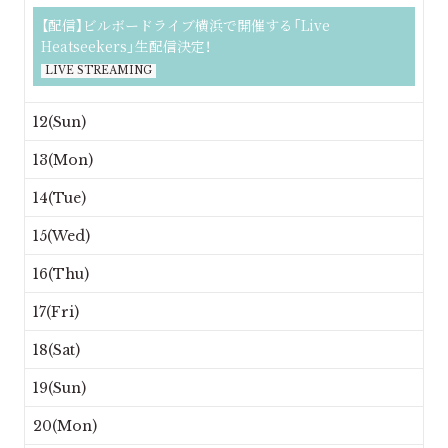
【配信】ビルボードライブ横浜で開催する「Live
Heatseekers」生配信決定！
LIVE STREAMING
12(Sun)
13(Mon)
14(Tue)
15(Wed)
16(Thu)
17(Fri)
18(Sat)
19(Sun)
20(Mon)