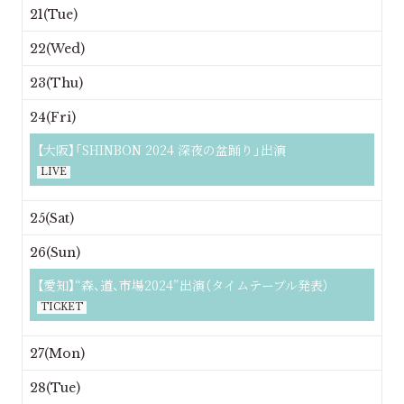
21(Tue)
22(Wed)
23(Thu)
24(Fri)
【大阪】「SHINBON 2024 深夜の盆踊り」出演
LIVE
25(Sat)
26(Sun)
【愛知】“森、道、市場2024”出演（タイムテーブル発表）
TICKET
27(Mon)
28(Tue)