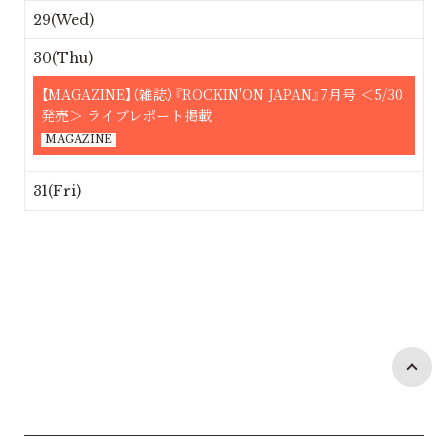
29(Wed)
30(Thu)
【MAGAZINE】（雑誌）『ROCKIN'ON JAPAN』7月号 ＜5/30
発売＞ ライブレポート掲載
MAGAZINE
31(Fri)