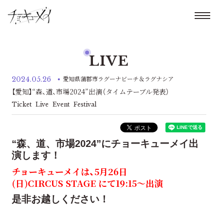
LIVE
2024.05.26
愛知県蒲郡市ラグーナビーチ＆ラグナシア
【愛知】“森、道、市場2024”出演（タイムテーブル発表）
Ticket
Live
Event
Festival
“森、道、市場2024”にチョーキューメイ出
演します！
チョーキューメイは、5月26日
(日)CIRCUS STAGE にて19:15〜出演
是非お越しください！