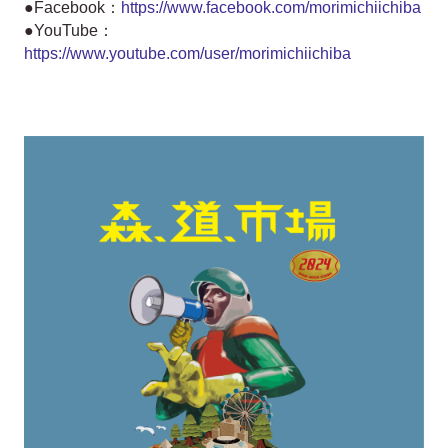
●Facebook：
https://www.facebook.com/morimichiichiba
●YouTube：
https://www.youtube.com/user/morimichiichiba