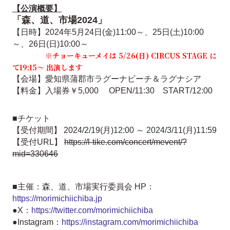
【公演概要】
「森、道、市場2024」
【日時】2024年5月24日(金)11:00～、25日(土)10:00
～、26日(日)10:00～
※チョーキューメイは 5/26(日) CIRCUS STAGE に
て19:15〜 出演します
【会場】愛知県蒲郡市ラグーナビーチ＆ラグナシア
【料金】入場券￥5,000
OPEN/11:30 START/12:00
■チケット
【受付期間】 2024/2/19(月)12:00 ～ 2024/3/11(月)11:59
【受付URL】
https://l-tike.com/concert/mevent/?
mid=330646
■主催：森、道、市場実行委員会 HP：
https://morimichiichiba.jp
●X：
https://twitter.com/morimichiichiba
●Instagram：
https://instagram.com/morimichiichiba