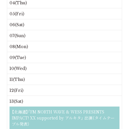
04(Thu)
05(Fri)
06(Sat)
07(Sun)
08(Mon)
09(Tue)
10(Wed)
11(Thu)
12(Fri)
13(Sat)
【北海道】「FM NORTH WAVE & WESS PRESENTS
IMPACT! XX supported by アルキタ」 出演（タイムテー
ブル発表）