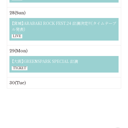
28(Sun)
【宮城】ARABAKI ROCK FEST.24 出演決定!!（タイムテーブ
ル発表）
LIVE
29(Mon)
【大阪】GREENSPARK SPECIAL 出演
TICKET
30(Tue)