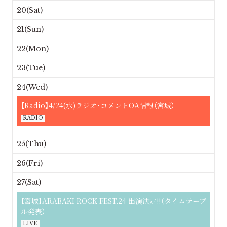
20(Sat)
21(Sun)
22(Mon)
23(Tue)
24(Wed)
【Radio】4/24(水)ラジオ・コメントOA情報（宮城）
RADIO
25(Thu)
26(Fri)
27(Sat)
【宮城】ARABAKI ROCK FEST.24 出演決定!!（タイムテーブ
ル発表）
LIVE