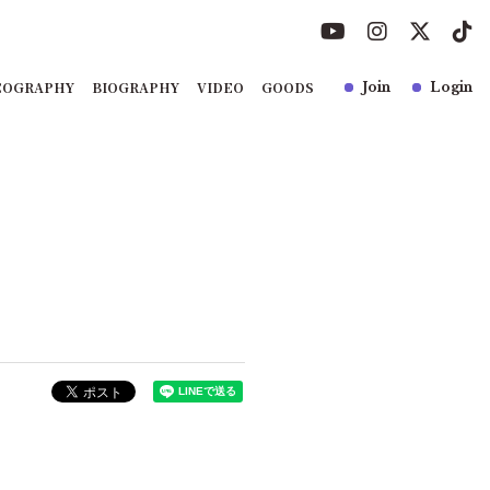
COGRAPHY
BIOGRAPHY
VIDEO
GOODS
Join
Login