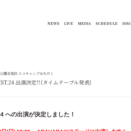
NEWS
LIVE
MEDIA
SCHEDULE
DIS
公園北地区 エコキャンプみちのく
FEST.24 出演決定!!（タイムテーブル発表）
ST.24 への出演が決定しました！