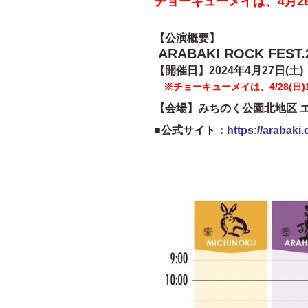
チョーキューメイは、4月28日
【公演概要】
ARABAKI ROCK FEST.
【開催日】2024年4月27日(土)・
※チョーキューメイは、4/28(日)
【会場】みちのく公園北地区 
■公式サイト：
https://arabaki