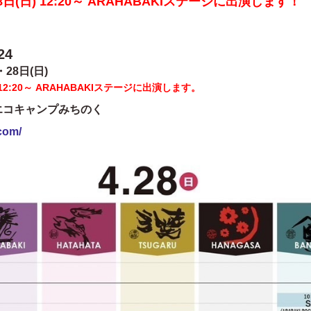
(日) 12:20～ ARAHABAKIステージに出演します！
24
28日(日)
12:20～ ARAHABAKIステージに出演します。
エコキャンプみちのく
.com/