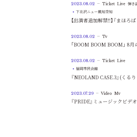
2023.08.02
Ticket
Live
弾き
下北沢ニュー風知空知
【出演者追加解禁‼】『まほろば vo
2023.08.02
Tv
「BOOM BOOM BOOM」
2023.08.02
Ticket
Live
福岡市民会館
『NEOLAND CASE.3』
2023.07.29
Video
Mv
『PRIDE』ミュージックビデオ