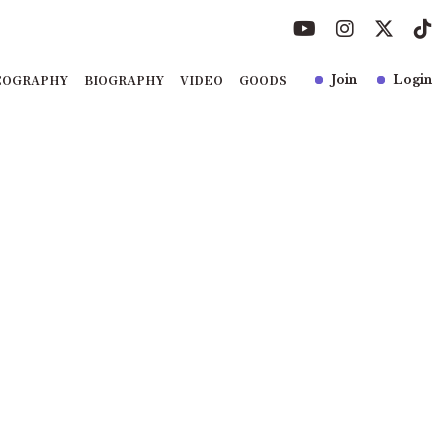
COGRAPHY
BIOGRAPHY
VIDEO
GOODS
Join
Login