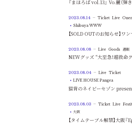
『まほろば vol.13』 Vo.麗（
2023.08.14
Ticket
Live
One
Shibuya WWW
【SOLD OUTのお知らせ】
2023.08.08
Live
Goods
通販
NEWグッズ “大至急！超救命
2023.08.04
Live
Ticket
LIVE HOUSE Pangea
猫背のネイビーセゾン prese
2023.08.03
Ticket
Live
Festi
大阪
【タイムテーブル解禁】大阪『Eggs p