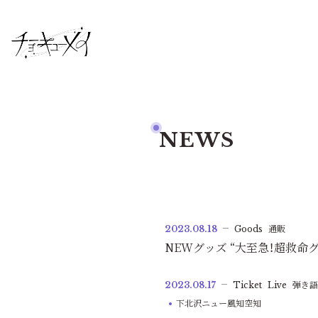
NEWS
2023.08.18
Goods
通販
NEWグッズ “大至急！超救命
2023.08.17
Ticket
Live
弾き語
下北沢ニュー風知空知