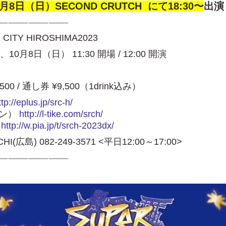
0月8日（日）SECOND CRUTCH にて18:30〜
出演
———————————
CITY HIROSHIMA2023
、10月8日（日） 11:30 開場 / 12:00 開演
0 / 通し券 ¥9,500（1drink込み）
ttp://eplus.jp/src-h/
）
http://l-tike.com/srch/
）
http://w.pia.jp/t/srch-2023dx/
広島) 082-249-3571 <平日12:00～17:00>
———————————