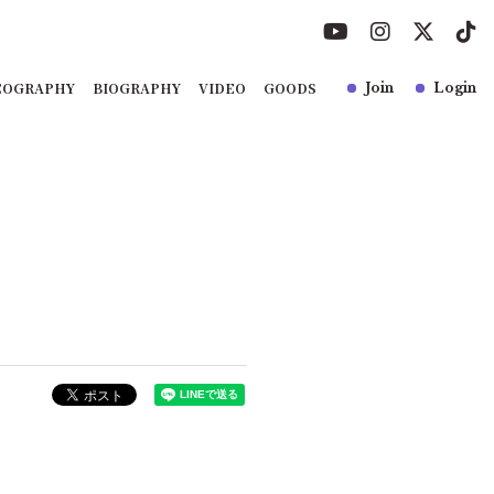
COGRAPHY
BIOGRAPHY
VIDEO
GOODS
Join
Login