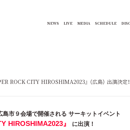
NEWS
LIVE
MEDIA
SCHEDULE
DIS
 ROCK CITY HIROSHIMA2023』 （広島） 出演決定！
日に 広島市９会場で開催される サーキットイベント
TY HIROSHIMA2023』
に
出演！