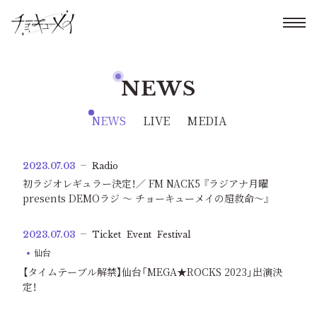
NEWS
NEWS
LIVE
MEDIA
2023.07.03
Radio
初ラジオレギュラー決定！／ FM NACK5 『ラジアナ月曜
presents DEMOラジ 〜 チョーキューメイの超救命〜』
2023.07.03
Ticket
Event
Festival
仙台
【タイムテーブル解禁】仙台「MEGA★ROCKS 2023」出演決
定！