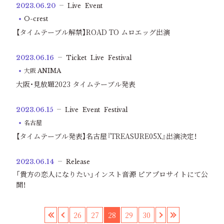
2023.06.20
Live
Event
O-crest
【タイムテーブル解禁】ROAD TO ムロエッグ出演
2023.06.16
Ticket
Live
Festival
大阪 ANIMA
大阪・見放題2023 タイムテーブル発表
2023.06.15
Live
Event
Festival
名古屋
【タイムテーブル発表】名古屋『TREASURE05X』出演決定！
2023.06.14
Release
「貴方の恋人になりたい」インスト音源 ピアプロサイトにて公
開！
«
‹
26
27
28
29
30
›
»