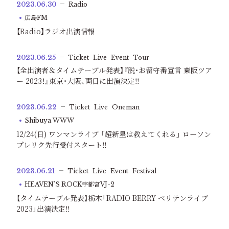
2023.06.30
Radio
広島FM
【Radio】ラジオ出演情報
2023.06.25
Ticket
Live
Event
Tour
【全出演者＆タイムテーブル発表】『脱・お留守番宣言 東阪ツア
ー 2023！』東京・大阪、両日に出演決定‼
2023.06.22
Ticket
Live
Oneman
Shibuya WWW
12/24(日) ワンマンライブ 「超新星は教えてくれる」 ローソン
プレリク先行受付スタート‼
2023.06.21
Ticket
Live
Event
Festival
HEAVEN'S ROCK宇都宮VJ-2
【タイムテーブル発表】栃木「RADIO BERRY ベリテンライブ
2023」出演決定‼