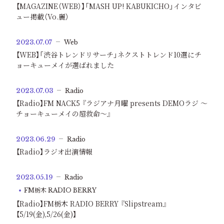
【MAGAZINE（WEB）】「MASH UP! KABUKICHO」インタビ
ュー掲載（Vo.麗）
2023.07.07
Web
【WEB】「渋谷トレンドリサーチ」ネクストトレンド10選にチ
ョーキューメイが選ばれました
2023.07.03
Radio
【Radio】FM NACK5 『ラジアナ月曜 presents DEMOラジ 〜
チョーキューメイの超救命〜』
2023.06.29
Radio
【Radio】ラジオ出演情報
2023.05.19
Radio
FM栃木 RADIO BERRY
【Radio】FM栃木 RADIO BERRY 『Slipstream』
【5/19(金),5/26(金)】