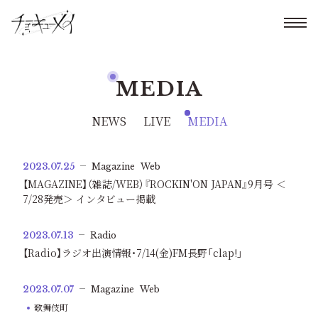
MEDIA
NEWS
LIVE
MEDIA
2023.07.25
Magazine
Web
【MAGAZINE】（雑誌/WEB）『ROCKIN'ON JAPAN』9月号 ＜
7/28発売＞ インタビュー掲載
2023.07.13
Radio
【Radio】ラジオ出演情報・7/14(金)FM長野「clap!」
2023.07.07
Magazine
Web
歌舞伎町