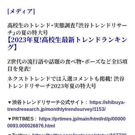
[メディア]
高校生のトレンド・実態調査「渋谷トレンドリサー
チ」の夏の特大号
【2023年夏!高校生最新トレンドランキン
グ】
Z世代の流行語や話題の食べ物・ポーズなど全15項
目を発表!
ネクストトレンドでは入選コメントも掲載! 渋谷
トレンドリサーチ2023年夏の特大号
▼渋谷トレンドリサーチ公式サイト :
https://shibuya-
trendresearch.jp/monthlytrendsurvey/1153/
▼PRTIMES :
https://prtimes.jp/main/html/rd/p/00000
0093.000026876.html