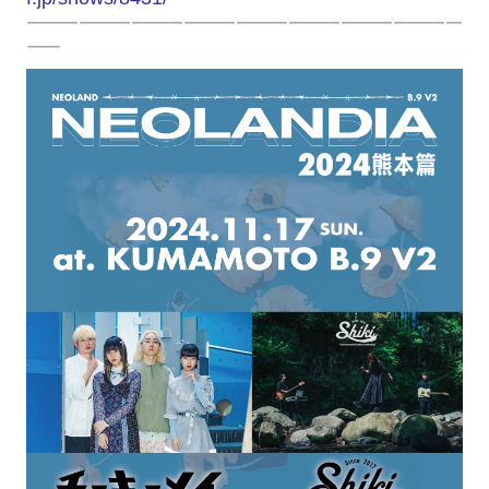
—————————————————————————
——