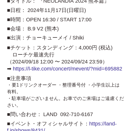
■タイトル： 『NEOLANDIA 2024 熊本篇』
■日程： 2024年11月17日(日曜日)
■時間：OPEN 16:30 / START 17:00
■会場： B.9 V2 (熊本)
■出演：チョーキューメイ / Shiki
■チケット：スタンディング：4,000円 (税込)
ローチケ最速先行
（2024/09/18 12:00 〜 2024/09/24 23:59）
➡
https://l-tike.com/concert/mevent/?mid=695882
■注意事項
・要1ドリンクオーダー ・整理番号付 ・小学生以上は
有料。
・駐車場がございません。お車でのご来場はご遠慮くだ
さい。
■問い合わせ： LAND 092-710-6167
■イベント・オフィシャルサイト：
https://land-
f.jp/shows/8431/