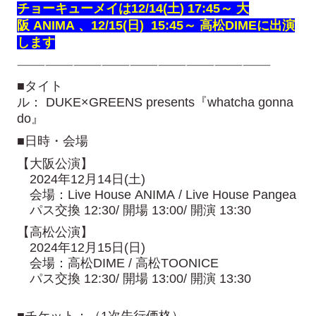
チョーキューメイは12/14(土) 17:45～ 大
阪 ANIMA 、12/15(日) 15:45～ 高松DIMEに出演
します
———————————————————————————
■タイト
ル： DUKE×GREENS presents『whatcha gonna
do』
■日時・
会場
【大阪公演】
2024年12月14日(土)
会場：Live House ANIMA / Live House Pangea
パス交換 12:30/ 開場 13:00/ 開演 13:30
【高松公演】
2024年12月15日(日)
会場：高松DIME / 高松TOONICE
パス交換 12:30/ 開場 13:00/ 開演 13:30