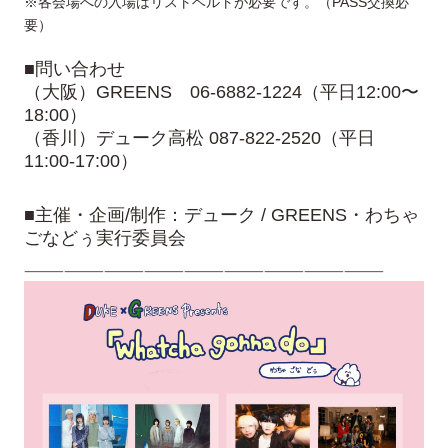
※各会場への入場はリストベルトが必要です。（PASS交換必
要）
■問い合わせ
（大阪）GREENS 06-6882-1224（平日12:00〜
18:00）
（香川）デューク高松 087-822-2520（平日
11:00-17:00）
■主催・企画/制作：デューク / GREENS・わちゃ
ごなどぅ実行委員会
———————————————————————————