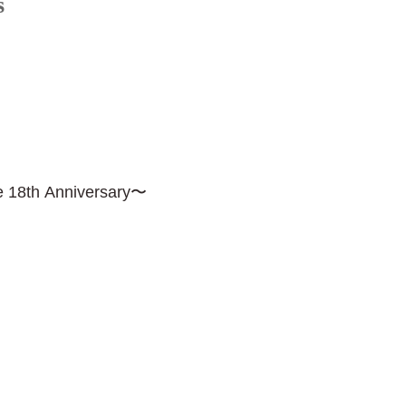
s
』
18th Anniversary〜