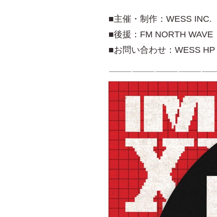
■主催・制作：WESS INC.
■後援：FM NORTH WAVE
■お問い合わせ：WESS H
——————————————