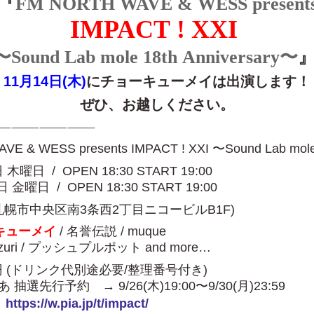
『
FM NORTH WAVE & WESS present
IMPACT ! XXI
〜Sound Lab mole 18th Anniversary〜
11月14日(木)
にチョーキューメイは出演します！
ぜひ、お越しください。
———————————
 WESS presents IMPACT ! XXI 〜Sound Lab mole 
 木曜日 / OPEN 18:30 START 19:00
曜日 / OPEN 18:30 START 19:00
le (札幌市中央区南3条西2丁目ニコービルB1F)
キューメイ
/ 名誉伝説 / muque
i / プッシュプルポット and more…
00円 (ドリンク代別途必要/整理番号付き)
 → 9/26(木)19:00〜9/30(月)23:59
：
https://w.pia.jp/t/impact/