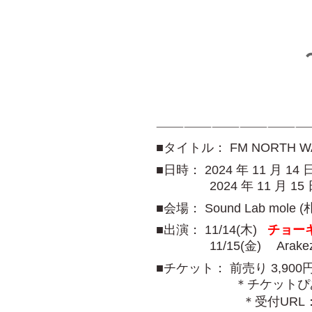
————————————————
■タイトル： FM NORTH WAVE &
■日時： 2024 年 11 月 14 日
2024 年 11 月 15 日 金
■会場： Sound Lab mo
■出演： 11/14(木)
チョー
11/15(金) Arakezur
■チケット： 前売り 3,9
＊チケットぴあ 抽選先行予約
＊
受付URL