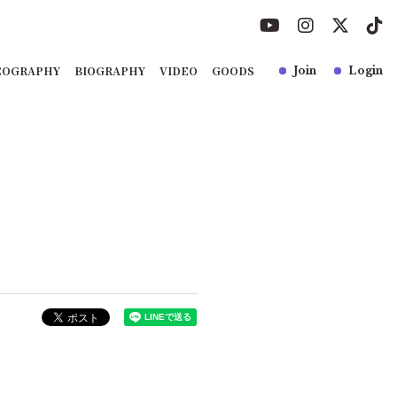
COGRAPHY
BIOGRAPHY
VIDEO
GOODS
Join
Login