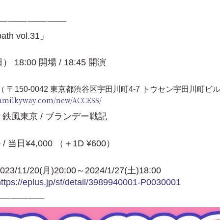
———————————
th vol.31」
） 18
:00 開場 / 18:45 開演
（ 〒150-0042 東京都渋谷区宇田川町4-7 トウセン宇田川町ビル
yamilkyway.com/new/ACCESS/
/ 鉄風東京 / ブランデー戦記
/ 当日¥4,000 （＋1D ¥600）
1/20(月)20:00～2024/1/27(土)18:00
https://eplus.jp/sf/detail/3989940001-P0030001
————————