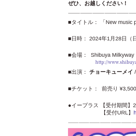
ぜひ、お越しください！
————————————————
■タイトル： 「New music pa
■日時： 2024年1月28日（日
■会場： Shibuya Milkyway
http://www.shibu
■出演：
チョーキューメイ
■チケット： 前売り ¥3,500 
●イープラス 【受付期間】2023/1
【受付URL】
———————————————————