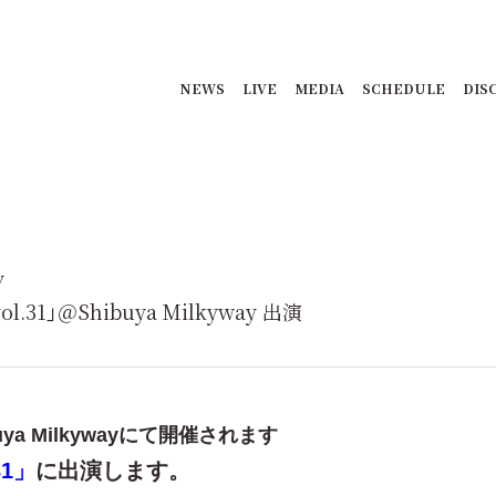
NEWS
LIVE
MEDIA
SCHEDULE
DIS
y
ol.31」＠Shibuya Milkyway 出演
buya Milkywayにて開催されます
31」
に
出演します。