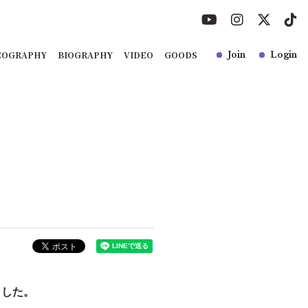
COGRAPHY
BIOGRAPHY
VIDEO
GOODS
Join
Login
ました。