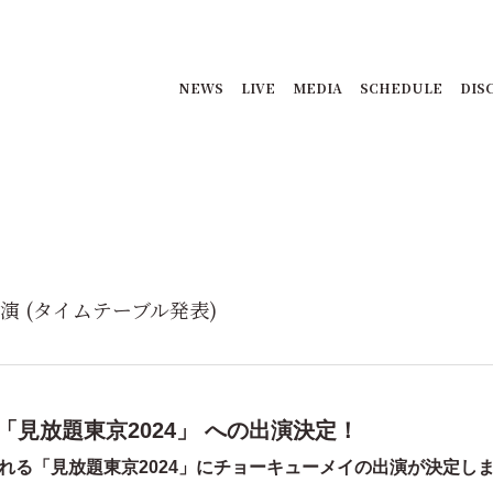
NEWS
LIVE
MEDIA
SCHEDULE
DIS
出演 (タイムテーブル発表)
催！「見放題東京2024」 への出演決定！
行われる「見放題東京2024」にチョーキューメイの出演が決定し