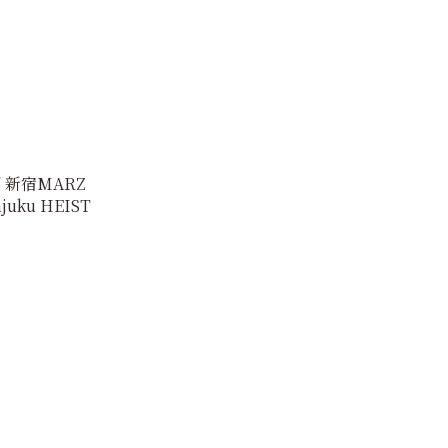
/ 新宿MARZ
juku HEIST