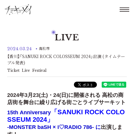
LIVE
2024.03.24
高松市
【香川】「SANUKI ROCK COLOSSEUM 2024」出演 (タイムテー
ブル発表)
Ticket
Live
Festival
2024年3月23(土)・24(日)に開催される 高松の商
店街を舞台に繰り広げる街ごとライブサーキット
「SANUKI ROCK COLO
15th Anniversary
SSEUM 2024」
-MONSTER baSH × I♡RADIO 786- に
出演しま