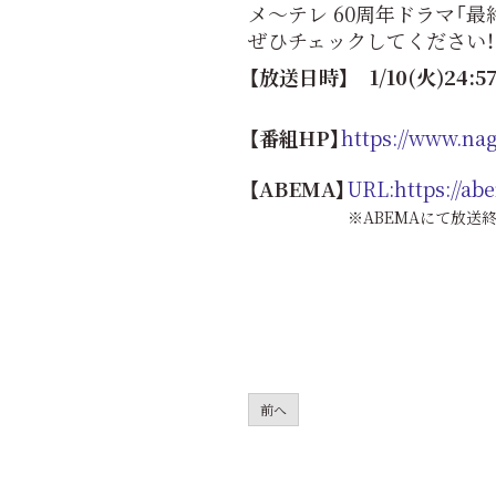
メ～テレ 60周年ドラマ「
ぜひチェックしてください！
【放送日時】 1/10(火)24:5
【番組HP】
https://www.na
【ABEMA】
URL:https://abe
※ABEMAにて放送
前へ