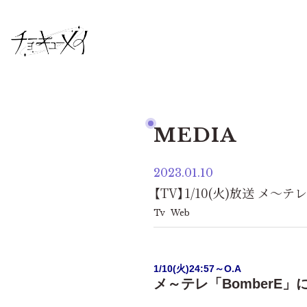
MEDIA
2023.01.10
【TV】1/10(火)放送 メ
Tv
Web
1/10(火)24:57～O.A
メ～テレ「BomberE