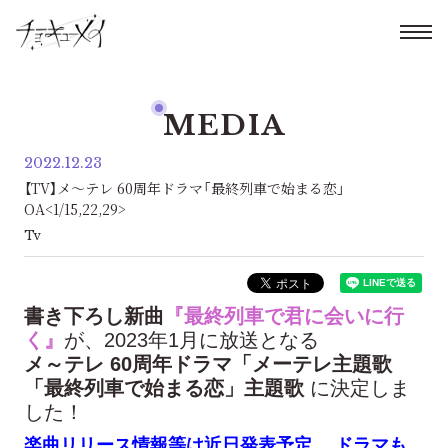
MEDIA
2022.12.23
【TV】メ～テレ 60周年ドラマ「最終列車で始まる恋」
OA<1/15,22,29>
Tv
書き下ろし新曲
『最終列車で君に会いに行
く』
が、2023年1月に放送となる
メ～テレ 60周年ドラマ「メーテレ主題歌
「最終列車で始まる恋」主題歌
に決定しま
した！
楽曲リリース情報等は近日発表予定。 ドラマも