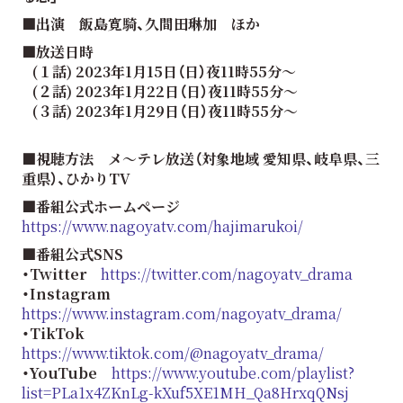
■出演 飯島寛騎、久間田琳加 ほか
■放送日時
(１話) 2023年1月15日（日）夜11時55分～
(２話) 2023年1月22日（日）夜11時55分～
(３話) 2023年1月29日（日）夜11時55分～
■視聴方法 メ～テレ放送（対象地域 愛知県、岐阜県、三
重県）、ひかりTV
■番組公式ホームページ
https://www.nagoyatv.com/hajimarukoi/
■番組公式SNS
・Twitter
https://twitter.com/nagoyatv_drama
・Instagram
https://www.instagram.com/nagoyatv_drama/
・TikTok
https://www.tiktok.com/@nagoyatv_drama/
・YouTube
https://www.youtube.com/playlist?
list=PLa1x4ZKnLg-kXuf5XE1MH_Qa8HrxqQNsj