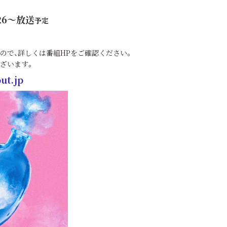
:26～放送
予定
ので、詳しくは番組HPをご確認ください。
ざいます。
out.jp