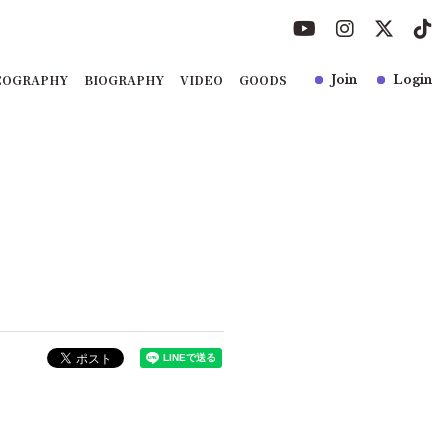
COGRAPHY
BIOGRAPHY
VIDEO
GOODS
Join
Login