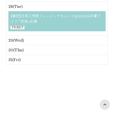
28(Tue)
【東京】日本工学院ミュージックカレッジpresents卒業ラ
イブ 「恋音」出演
TICKET
29(Wed)
30(Thu)
31(Fri)