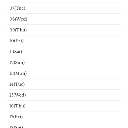
07(Tue)
08(Wed)
09(Thu)
10(Fri)
11(Sat)
12(Sun)
13(Mon)
14(Tue)
15(Wed)
16(Thu)
17(Fri)
18(Sat)