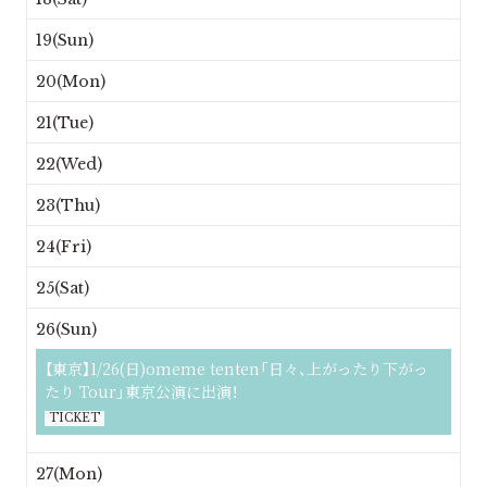
19(Sun)
20(Mon)
21(Tue)
22(Wed)
23(Thu)
24(Fri)
25(Sat)
26(Sun)
【東京】1/26(日)omeme tenten「日々、上がったり下がっ
たり Tour」東京公演に出演！
TICKET
27(Mon)