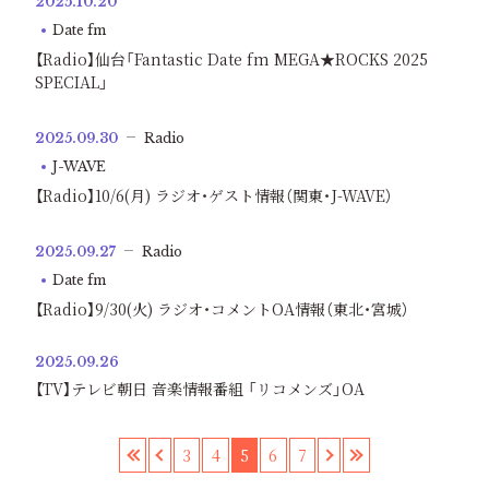
2025.10.20
Date fm
【Radio】仙台「Fantastic Date fm MEGA★ROCKS 2025
SPECIAL」
2025.09.30
Radio
J-WAVE
【Radio】10/6(月) ラジオ・ゲスト情報（関東・J-WAVE）
2025.09.27
Radio
Date fm
【Radio】9/30(火) ラジオ・コメントOA情報（東北・宮城）
2025.09.26
【TV】テレビ朝日 音楽情報番組 「リコメンズ」OA
«
‹
3
4
5
6
7
›
»