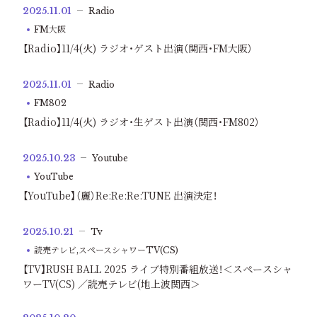
2025.11.01
Radio
FM大阪
【Radio】11/4(火) ラジオ・ゲスト出演（関西・FM大阪）
2025.11.01
Radio
FM802
【Radio】11/4(火) ラジオ・生ゲスト出演（関西・FM802）
2025.10.23
Youtube
YouTube
【YouTube】（麗）Re:Re:Re:TUNE 出演決定！
2025.10.21
Tv
読売テレビ,スペースシャワーTV(CS)
【TV】RUSH BALL 2025 ライブ特別番組放送！＜スペースシャ
ワーTV(CS) ／読売テレビ(地上波関西＞