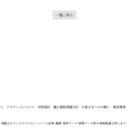
一覧に戻る
いて
アカウントについて
利用規約
個人情報保護方針
お客さまへのお願い
推奨環境
掲載されているすべてのコンテンツ
(記事、画像、音声データ、映像データ等)の無断転載を禁じます。