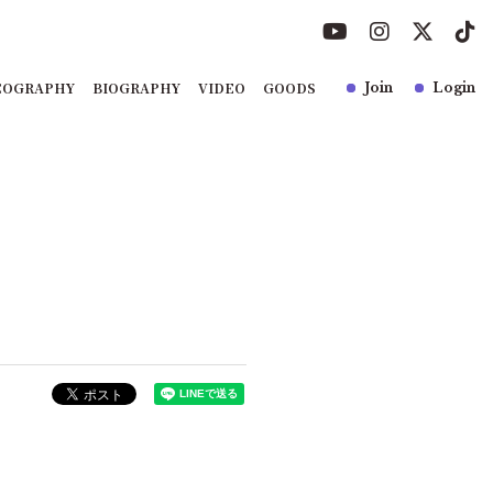
COGRAPHY
BIOGRAPHY
VIDEO
GOODS
Join
Login