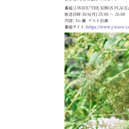
番組：J-WAVE「THE KINGS PLAC
放送日時：10/6(月) 25:00 ～ 26:00
内容： Vo.麗 ゲスト出演
番組サイト：
https://www.j-wave.c