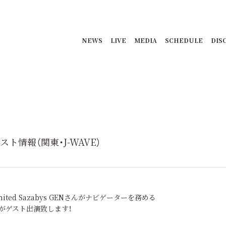
NEWS
LIVE
MEDIA
SCHEDULE
DIS
・ゲスト情報（関東・J-WAVE）
Limited Sazabys GENさんがナビゲーターを務める
」に麗がゲスト出演致します！