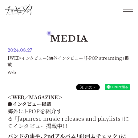
MEDIA
2024.08.27
【WEB/インタビュー】海外インタビュー「J-POP streaming」掲
載
Web
＜WEB／MAGAZINE＞
●インタビュー掲載
海外にJ-POPを紹介す
る 「Japanese music releases and playlists」に
てインタビュー掲載中！！
バンドの事や、2ndアルバム「銀河ムチェック」に