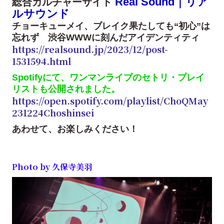
Real Sound｜リア
総合カルチャーサイト
ルサウンド
チョーキューメイ、ブレイク果たしても“初心”は
忘れず 渋谷WWWに刻んだアイデンティティ
https://realsound.jp/2023/12/post-
1531594.html
Spotifyにて、ワンマンライブのセトリ・プレイ
リストも公開されました。
https://open.spotify.com/playlist/ChoQMay
231224Choshinsei
あわせて、お楽しみください！
Photo by 久保寺美羽