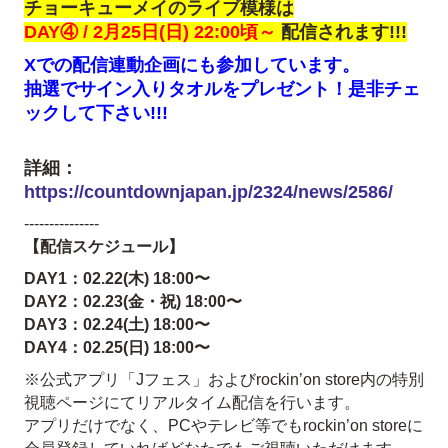
チョーキューメイのライブ模様は
DAY④ / 2月25日(日) 22:00頃～
配信されます!!!
Xでの配信連動企画にも参加しています。
抽選でサイン入りタオルをプレゼント！是非チェ
ックして下さい!!!
詳細：
https://countdownjapan.jp/2324/news/2586/
---------------
【配信スケジュール】
DAY1：02.22(木) 18:00〜
DAY2：02.23(金・祝) 18:00〜
DAY3：02.24(土) 18:00〜
DAY4：02.25(日) 18:00〜
※公式アプリ「Jフェス」およびrockin’on store内の特別
視聴ページにてリアルタイム配信を行います。
アプリだけでなく、PCやテレビ等でもrockin’on storeに