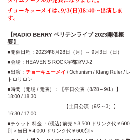
チョーキューメイは、
9/3(日)18:40～出演
しま
す。
【RADIO BERRY ベリテンライブ 2023開催概
要】
■開催日程：2023年8月28日（月）～ 9月3日（日）
■会場：HEAVEN'S ROCK宇都宮VJ-2
■出演：
チョーキューメイ
/ Ochunism / Klang Ruler / レ
トロリロン
■時間（開場 / 開演）：【平日公演（8/28～9/1）】
18:00 / 18:30
【土日公演（9/2～3）】
16:30 / 17:00
■チケット 料金 ：(税込) 前売￥3,500 ドリンク代￥600
別＜当日￥4,000 ドリンク代￥600別＞