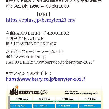
■チケット購入： RADIO BERRY オフィシャル Web先
行：6/21 (水) 19:00 ～ 7/5 (水) 18:00
［URL］
https://eplus.jp/berryten23-hp/
主催RADIO BERRY ／ 4ROULEUR
企画制作4ROULEUR
協力HEAVEN'S ROCK宇都宮
お問合せフォールーラー028-614-
4044 www.4rouleur.jp
RADIO BERRY www.berry.co.jp/berryten-2023/
■オフィシャルサイト：
https://www.berry.co.jp/berryten-2023/